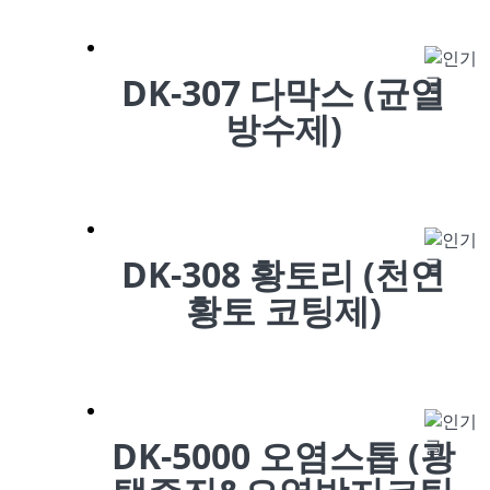
DK-307 다막스 (균열
방수제)
DK-308 황토리 (천연
황토 코팅제)
DK-5000 오염스톱 (광