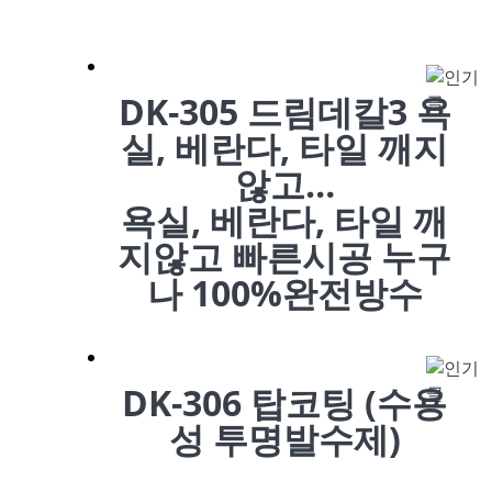
DK-305 드림데칼3 욕
실, 베란다, 타일 깨지
않고…
욕실, 베란다, 타일 깨
지않고 빠른시공 누구
나 100%완전방수
DK-306 탑코팅 (수용
성 투명발수제)