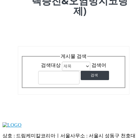
택증진&오염방지코팅
제)
게시물 검색
검색대상
검색어
상호 : 드림케미칼코리아ㅣ서울사무소 : 서울시 성동구 천호대