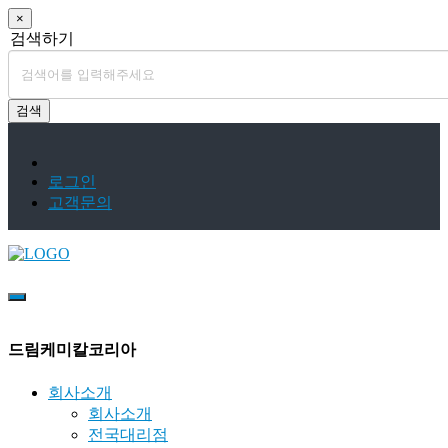
×
검색하기
검색
로그인
고객문의
드림케미칼코리아
회사소개
회사소개
전국대리점