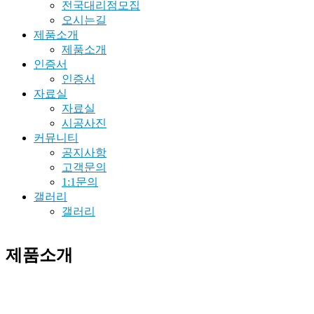
전국대리점모집
오시는길
제품소개
제품소개
인증서
인증서
자료실
자료실
시공사진
커뮤니티
공지사항
고객문의
1:1문의
갤러리
갤러리
제품소개
제품소개
제품소개