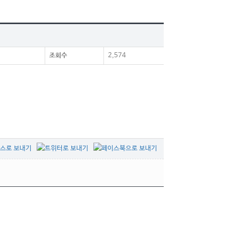
조회수
2,574
목록