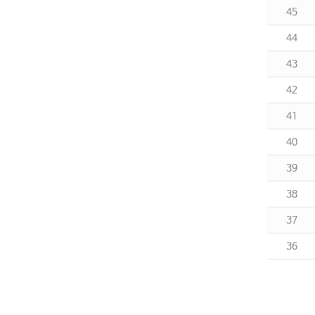
45
44
43
42
41
40
39
38
37
36