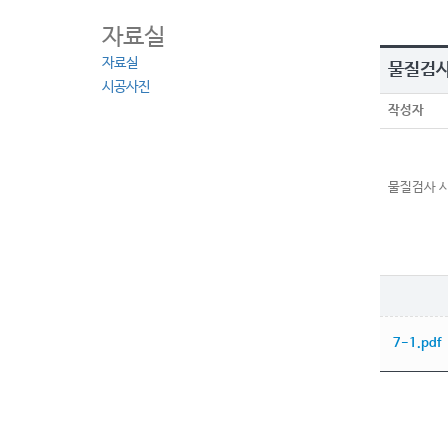
자료실
자료실
물질검사
시공사진
작성자
물질검사 
7-1.pdf