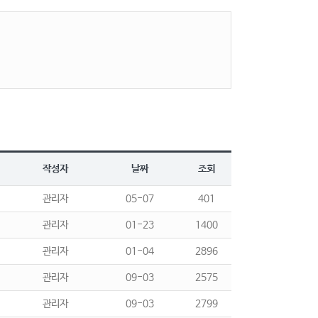
작성자
날짜
조회
관리자
05-07
401
관리자
01-23
1400
관리자
01-04
2896
관리자
09-03
2575
관리자
09-03
2799