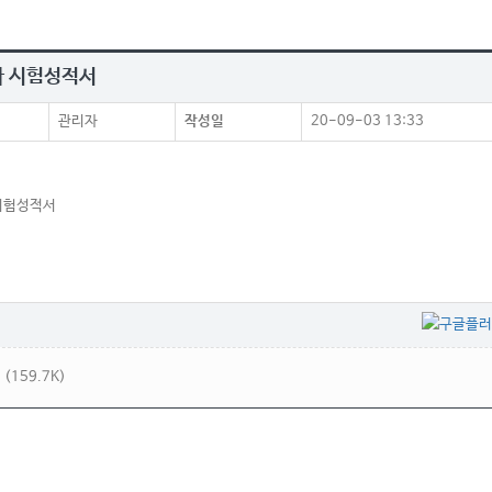
 시험성적서
관리자
작성일
20-09-03 13:33
시험성적서
(159.7K)